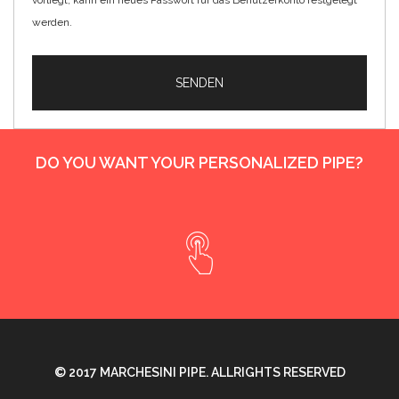
vorliegt, kann ein neues Passwort für das Benutzerkonto festgelegt
werden.
SENDEN
DO YOU WANT YOUR PERSONALIZED PIPE?
© 2017
MARCHESINI PIPE
. ALLRIGHTS RESERVED