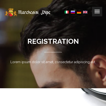
REGISTRATION
Lorem ipsum dolor sit amet, consectetur adipiscing elit.